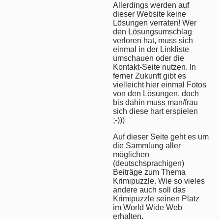
Allerdings werden auf
dieser Website keine
Lösungen verraten! Wer
den Lösungsumschlag
verloren hat, muss sich
einmal in der Linkliste
umschauen oder die
Kontakt-Seite nutzen. In
ferner Zukunft gibt es
vielleicht hier einmal Fotos
von den Lösungen, doch
bis dahin muss man/frau
sich diese hart erspielen
;-)))
Auf dieser Seite geht es um
die Sammlung aller
möglichen
(deutschsprachigen)
Beiträge zum Thema
Krimipuzzle. Wie so vieles
andere auch soll das
Krimipuzzle seinen Platz
im World Wide Web
erhalten.