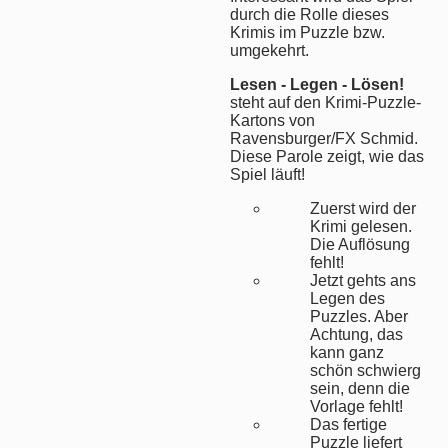
durch die Rolle dieses
Krimis im Puzzle bzw.
umgekehrt.
Lesen - Legen - Lösen!
steht auf den Krimi-Puzzle-
Kartons von
Ravensburger/FX Schmid.
Diese Parole zeigt, wie das
Spiel läuft!
Zuerst wird der
Krimi gelesen.
Die Auflösung
fehlt!
Jetzt gehts ans
Legen des
Puzzles. Aber
Achtung, das
kann ganz
schön schwierg
sein, denn die
Vorlage fehlt!
Das fertige
Puzzle liefert