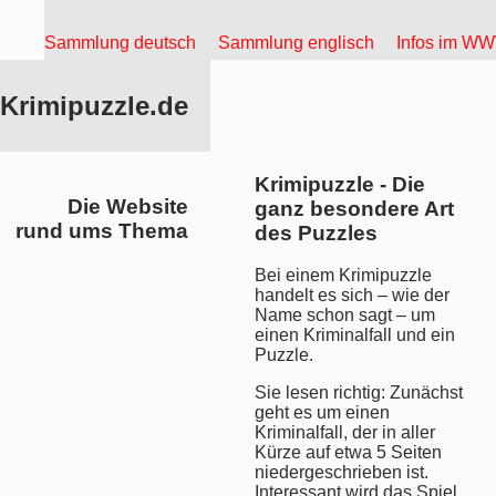
Sammlung deutsch
Sammlung englisch
Infos im W
Krimipuzzle.de
Krimipuzzle - Die
Die Website
ganz besondere Art
rund ums Thema
des Puzzles
Bei einem Krimipuzzle
handelt es sich – wie der
Name schon sagt – um
einen Kriminalfall und ein
Puzzle.
Sie lesen richtig: Zunächst
geht es um einen
Kriminalfall, der in aller
Kürze auf etwa 5 Seiten
niedergeschrieben ist.
Interessant wird das Spiel